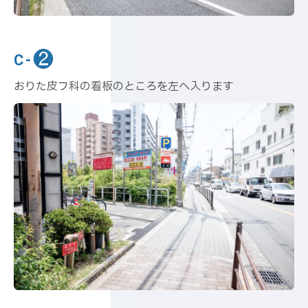
❷
C-
おりた皮フ科の看板のところを左へ入ります