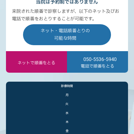
当院は予約制ではありません
来院された順番で診察しますが、以下のネット及びお
電話で順番をおとりすることが可能です。
ネット・電話順番とりの
可能な時間
050-5536-5940
ネットで順番をとる
電話で順番をとる
診療時間
月
火
水
木
金