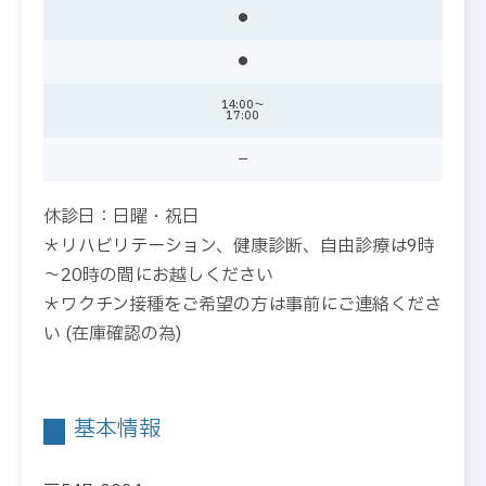
●
●
14:00～
17:00
ー
休診日：日曜・祝日
＊リハビリテーション、健康診断、自由診療は9時
～20時の間にお越しください
＊ワクチン接種をご希望の方は事前にご連絡くださ
い (在庫確認の為)
基本情報