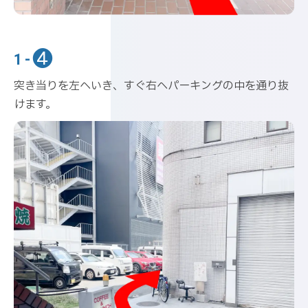
❹
1-
突き当りを左へいき、すぐ右へパーキングの中を通り抜
けます。