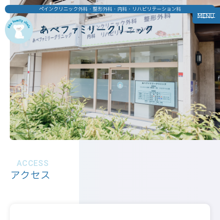
ペインクリニック外科・整形外科・内科・リハビリテーション科
MENU
ACCESS
アクセス