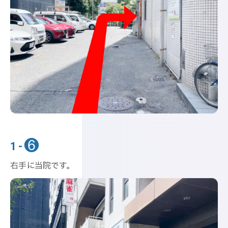
❻
1-
右手に当院です。