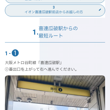
3
イオン喜連瓜破駅前店から
お越しの方
喜連瓜破駅からの
1.
最短ルート
❶
1-
大阪メトロ谷町線「喜連瓜破駅」
②番出口を上がって右へ進んでください。