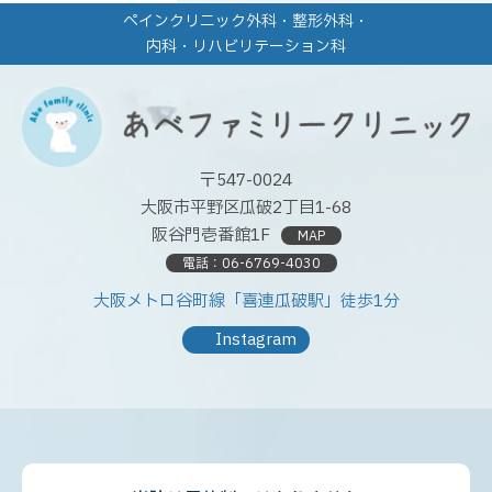
ペインクリニック外科・整形外科・
内科・リハビリテーション科
〒547-0024
大阪市平野区瓜破2丁目1-68
阪谷門壱番館1F
MAP
電話：
06-6769-4030
大阪メトロ谷町線「喜連瓜破駅」徒歩1分
Instagram