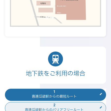
地下鉄をご利用の場合
1
喜連瓜破駅からの
最短ルート
2
喜連瓜破駅からの
バリアフリールート