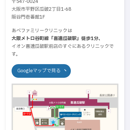
〒547-0024
大阪市平野区瓜破2丁目1-68
阪谷門壱番館1F
あべファミリークリニックは
大阪メトロ谷町線「喜連瓜破駅」徒歩1分、
イオン喜連瓜破駅前店のすぐにあるクリニックで
す。
Googleマップで見る