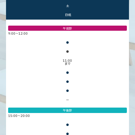
土
日・祝
午前診
9:00〜12:00
●
●
11:00
まで
●
●
●
ー
午後診
15:00〜20:00
●
●