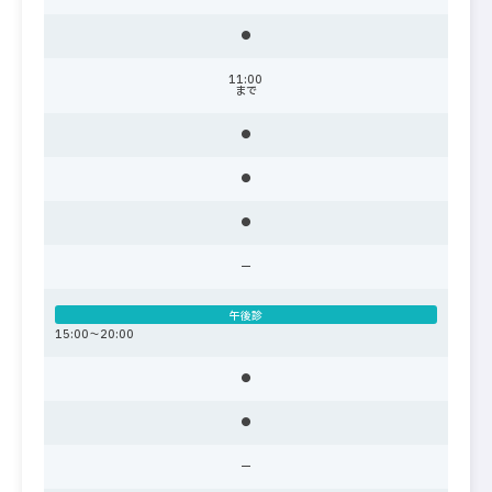
●
11:00
まで
●
●
●
ー
午後診
15:00〜20:00
●
●
ー