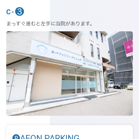
❸
C-
まっすぐ進むと左手に当院があります。
AEON PARKING