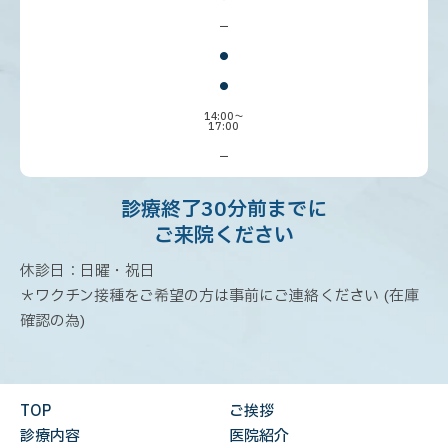
ー
●
●
14:00～
17:00
ー
診療終了30分前までに
ご来院ください
休診日：日曜・祝日
＊ワクチン接種をご希望の方は事前にご連絡ください (在庫
確認の為)
TOP
ご挨拶
診療内容
医院紹介