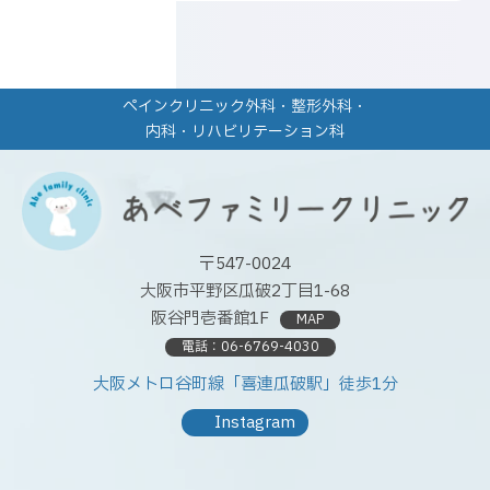
ペインクリニック外科・整形外科・
内科・リハビリテーション科
〒547-0024
大阪市平野区瓜破2丁目1-68
阪谷門壱番館1F
MAP
電話：
06-6769-4030
大阪メトロ谷町線「喜連瓜破駅」徒歩1分
Instagram