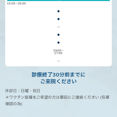
15:00〜20:00
●
●
ー
●
●
14:00～
17:00
ー
診療終了30分前までに
ご来院ください
休診日：日曜・祝日
＊ワクチン接種をご希望の方は事前にご連絡ください (在庫
確認の為)