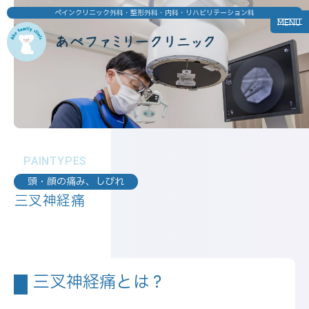
ペインクリニック外科・整形外科・内科・リハビリテーション科
MENU
PAINTYPES
頭・顔の痛み、しびれ
三叉神経痛
三叉神経痛とは？