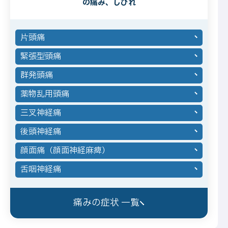
の痛み、しびれ
片頭痛
緊張型頭痛
群発頭痛
薬物乱用頭痛
三叉神経痛
後頭神経痛
顔面痛（顔面神経麻痺）
舌咽神経痛
痛みの症状 一覧