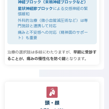
神経ブロック（末梢神経ブロックなど）
星状神経節ブロック
による交感神経の緊
張緩和
外科的治療（微小血管減圧術など）は専
門施設と連携して対応
痛みと不安感への対応（精神面のサポー
ト）も重要
治療の選択肢は多岐にわたりますが、
早期に受診す
ることが、痛みの慢性化を防ぐ鍵
となります。
頭・顔