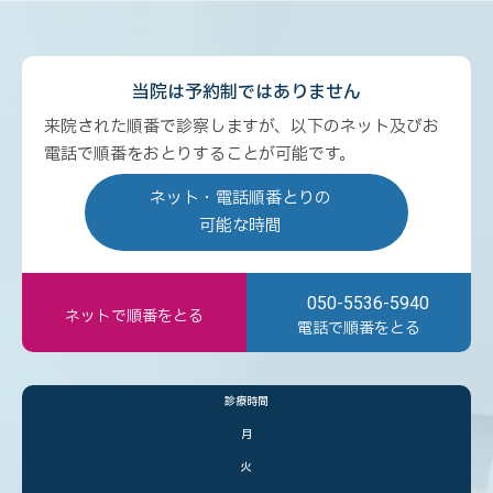
当院は予約制ではありません
来院された順番で診察しますが、以下のネット及びお
電話で順番をおとりすることが可能です。
ネット・電話順番とりの
可能な時間
050-5536-5940
ネットで順番をとる
電話で順番をとる
診療時間
月
火