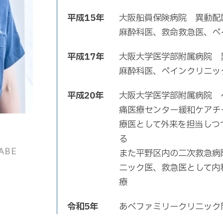
平成15年
大阪船員保険病院 異動配
麻酔科医、救命救急医、ペ
平成17年
大阪大学医学部附属病院 
麻酔科医、ペインクリニッ
平成20年
大阪大学医学部附属病院 
痛医療センター緩和ケアチ
療医として外来を担当しつ
る
ABE
また平野区内の二次救急病
ニック医、救急医として内
療
令和5年
あべファミリークリニック