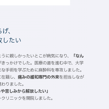
らげ、
放したい
ように親しかったいとこが病気になり、
「なん
がきっかけでした。医療の道を進む中で、大学
まな手術を学ぶために麻酔科を専攻しました。
に在籍し、
痛みの緩和専門の外来
を担当しなが
携わりました。
みや苦しみから解放したい」
ークリニックを開院しました。