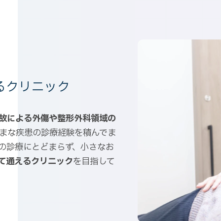
るクリニック
故による外傷や整形外科領域の
まな疾患の診療経験を積んでま
の診療にとどまらず、小さなお
て通えるクリニック
を目指して