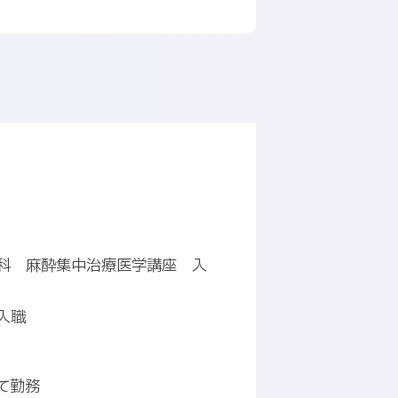
科 麻酔集中治療医学講座 入
入職
て勤務