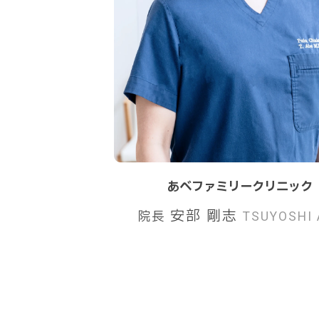
あべファミリークリニック
安部 剛志
院長
TSUYOSHI 