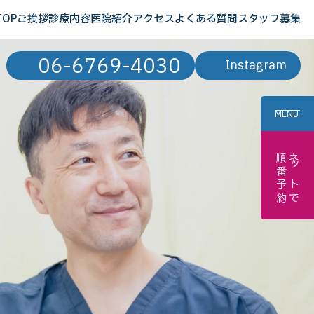
TOP
ご挨拶
診療内容
医院紹介
アクセス
よくある質問
スタッフ募集
06-6769-4030
Instagram
MENU
順番予約
ネットで