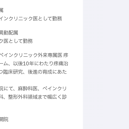
属
インクリニック医として勤務
異動配属
ク医として勤務
ペインクリニック外来専属医 疼
ーム、以後10年にわたり疼痛治
つ臨床研究、後進の育成にあた
院にて、麻酔科医、ペインクリ
科、整形外科領域まで幅広く診
開院