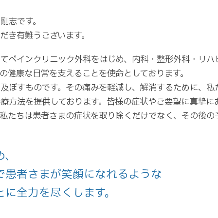
剛志です。
だき有難うございます。
してペインクリニック外科をはじめ、内科・整形外科・リハ
の健康な日常を支えることを使命としております。
を及ぼすものです。その痛みを軽減し、解消するために、私
治療方法を提供しております。皆様の症状やご要望に真摯に
た私たちは患者さまの症状を取り除くだけでなく、その後の
め、
で患者さまが笑顔になれるような
とに全力を尽くします。