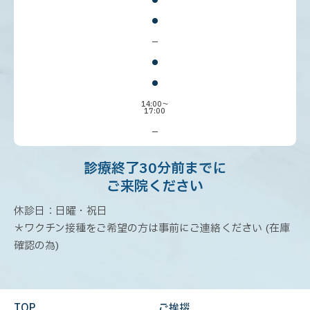
●
●
ー
●
●
14:00～
17:00
ー
診療終了30分前までに
ご来院ください
休診日：日曜・祝日
＊ワクチン接種をご希望の方は事前にご連絡ください (在庫
確認の為)
TOP
ご挨拶