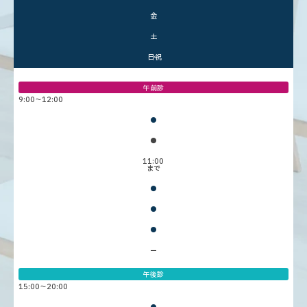
金
土
日・祝
午前診
9:00〜12:00
●
●
11:00
まで
●
●
●
ー
午後診
15:00〜20:00