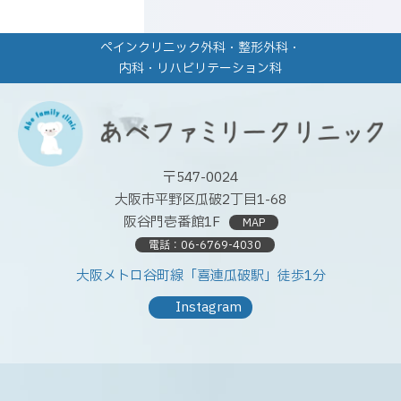
ペインクリニック外科・整形外科・
内科・リハビリテーション科
〒547-0024
大阪市平野区瓜破2丁目1-68
阪谷門壱番館1F
MAP
電話：
06-6769-4030
大阪メトロ谷町線「喜連瓜破駅」徒歩1分
Instagram