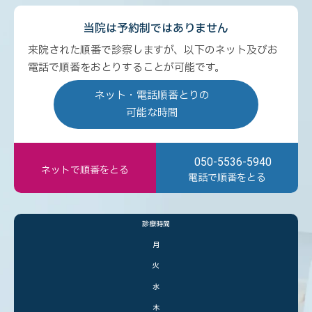
当院は予約制ではありません
来院された順番で診察しますが、以下のネット及びお
電話で順番をおとりすることが可能です。
ネット・電話順番とりの
可能な時間
050-5536-5940
ネットで順番をとる
電話で順番をとる
診療時間
月
火
水
木