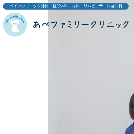
ペインクリニック外科・整形外科・内科・リハビリテーション科