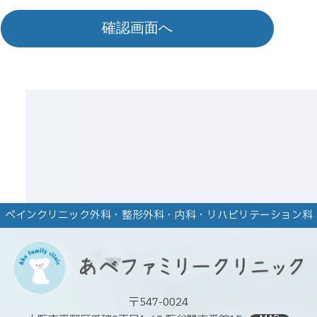
ペインクリニック外科・整形外科・
内科・リハビリテーション科
〒547-0024