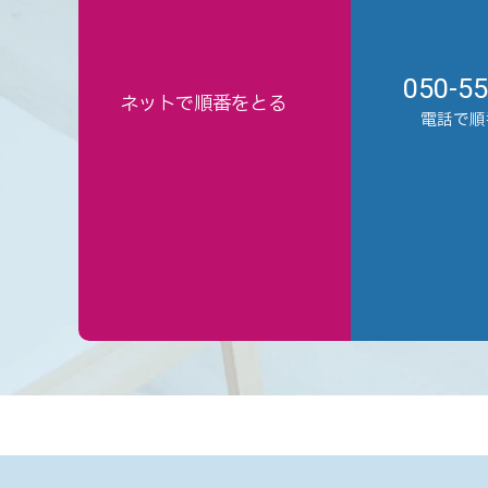
050-5
ネットで順番をとる
電話で順