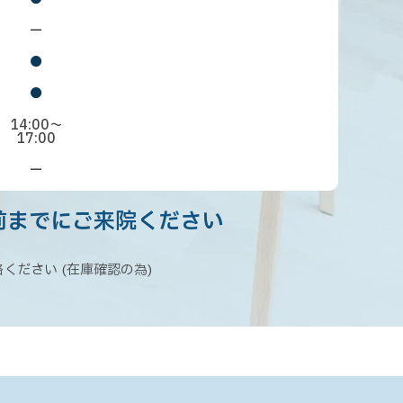
ー
●
●
14:00～
17:00
ー
前までに
ご来院ください
ください (在庫確認の為)