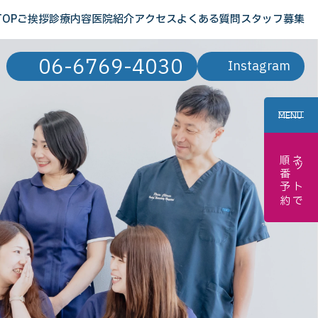
TOP
ご挨拶
診療内容
医院紹介
アクセス
よくある質問
スタッフ募集
06-6769-4030
Instagram
MENU
順番予約
ネットで