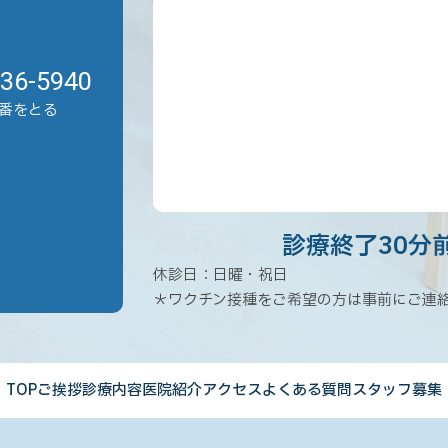
536-5940
番をとる
診療終了30分
休診日：日曜・祝日
＊ワクチン接種をご希望の方は事前にご連絡
TOP
ご挨拶
診療内容
医院紹介
アクセス
よくある質問
スタッフ募集